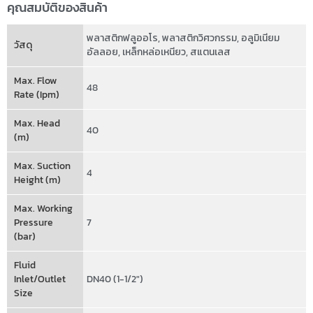
คุณสมบัติของสินค้า
พลาสติกฟลูออโร
,
พลาสติกวิศวกรรม
,
อลูมิเนียม
วัสดุ
อัลลอย
,
เหล็กหล่อเหนียว
,
สแตนเลส
Max. Flow
48
Rate (Ipm)
Max. Head
40
(m)
Max. Suction
4
Height (m)
Max. Working
Pressure
7
(bar)
Fluid
Inlet/Outlet
DN40 (1-1/2")
Size