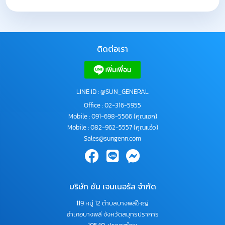
ติดต่อเรา
LINE ID : @SUN_GENERAL
Office :
02-316-5955
Mobile :
091-698-5566
(คุณเอก)
Mobile :
082-962-5557
(คุณแอ๋ว)
Sales@sungenn.com
บริษัท ซัน เจนเนอรัล จำกัด
119 หมู่ 12 ตำบลบางพลีใหญ่
อำเภอบางพลี จังหวัดสมุทรปราการ