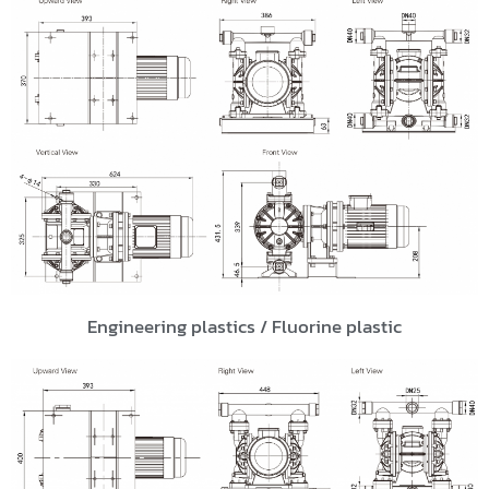
Engineering plastics / Fluorine plastic