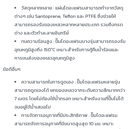
วัสดุหลากหลาย : แผ่นไดอะแฟรมสามารถทำจากวัสดุ
ต่างๆ เช่น Santoprene, Teflon และ PTFE ซึ่งช่วยให้
สามารถรองรับของเหลวหลากหลายประเภท รวมถึงกรด
ด่าง และตัวทำละลายอินทรีย์
ทนความร้อนสูง : ปั๊มไดอะแฟรมบางรุ่นสามารถรองรับ
อุณหภูมิสูงถึง 150°C เหมาะสำหรับการกู้คืนน้ำร้อนและ
การขนส่งของเหลวอุณหภูมิสูง
ข้อดีอื่นๆ
ความสามารถในการดูดเอง : ปั๊มไดอะแฟรมหลายรุ่น
สามารถดูดเองได้ ยกของเหลวจากระดับความลึกมากกว่า
7 เมตร โดยไม่ต้องใช้น้ำกรอก เหมาะสำหรับงานที่ปั๊มไม่ได้
จมอยู่ใต้น้ำเสมอไป
การจัดการอนุภาคที่มีประสิทธิภาพ : ปั๊มไดอะแฟรม
สามารถจัดการอนุภาคที่มีขนาดสูงสุด 10 มม. เหมาะ