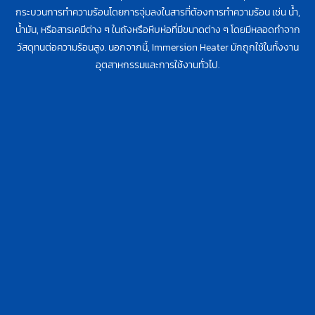
กระบวนการทำความร้อนโดยการจุ่มลงในสารที่ต้องการทำความร้อน เช่น น้ำ,
น้ำมัน, หรือสารเคมีต่าง ๆ ในถังหรือหีบห่อที่มีขนาดต่าง ๆ โดยมีหลอดทำจาก
วัสดุทนต่อความร้อนสูง. นอกจากนี้, Immersion Heater มักถูกใช้ในทั้งงาน
อุตสาหกรรมและการใช้งานทั่วไป.