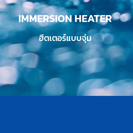
IMMERSION HEATER
ฮีตเตอร์แบบจุ่ม