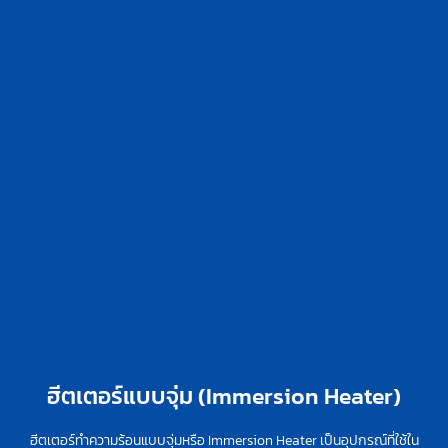
ฮีตเตอร์แบบจุ่ม (Immersion Heater)
ฮีตเตอร์ทำความร้อนแบบจุ่มหรือ Immersion Heater เป็นอุปกรณ์ที่ใช้ใน