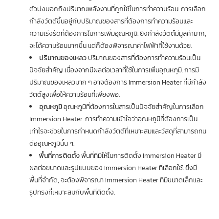
ตัวบ่งบอกถึงปริมาณพลังงานที่ถูกใช้ในการทำความร้อน. การเลือก
กำลังวัตต์ขึ้นอยู่กับปริมาณของสารที่ต้องการทำความร้อนและ
ความเร่งรัดที่ต้องการในการเพิ่มอุณหภูมิ. ยิ่งกำลังวัตต์มีมูลค่ามาก,
จะได้ความร้อนมากขึ้น แต่ก็ต้องพิจารณาค่าไฟฟ้าที่ใช้งานด้วย.
ปริมาณของเหลว
ปริมาณของสารที่ต้องการทำความร้อนเป็น
ปัจจัยสำคัญ เนื่องจากมีผลต่อเวลาที่ใช้ในการเพิ่มอุณหภูมิ. การมี
ปริมาณของเหลวมาก ๆ อาจต้องการ Immersion Heater ที่มีกำลัง
วัตต์สูงเพื่อให้ความร้อนที่เพียงพอ.
อุณหภูมิ
อุณหภูมิที่ต้องการในสารเป็นปัจจัยสำคัญในการเลือก
Immersion Heater. การทำความเข้าใจว่าอุณหภูมิที่ต้องการเป็น
เท่าไรจะช่วยในการกำหนดกำลังวัตต์ที่เหมาะสมและวัสดุที่สามารถทน
ต่ออุณหภูมินั้น ๆ.
พื้นที่การติดตั้ง
พื้นที่ที่มีให้ในการติดตั้ง Immersion Heater มี
ผลต่อขนาดและรูปแบบของ Immersion Heater ที่เลือกใช้. ยิ่งมี
พื้นที่จำกัด, จะต้องพิจารณา Immersion Heater ที่มีขนาดเล็กและ
รูปทรงที่เหมาะสมกับพื้นที่ติดตั้ง.