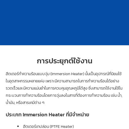
การประยุกต์ใช้งาน
ฮีตเตอร์ทำความร้อนแบบจุ่ม (Immersion Heater) นั้นเป็นอุปกรณ์ที่นิยมใช้
ในอุตสาหกรรมหลายแห่ง เพราะมีความสามารถในการทำความร้อนได้อย่าง
รวดเร็วและมีความแม่นยำในการควบคุมอุณหภูมิได้สูง ซึ่งสามารถใช้งานใช้ใน
กระบวนการทำความร้อนโดยการจุ่มลงในสารที่ต้องการทำความร้อน เช่น น้ำ,
น้ำมัน, หรือสารเคมีต่าง ๆ
ประเภท Immersion Heater ที่มีจำหน่าย
ฮีตเตอร์เทปล่อน (PTFE Heater)