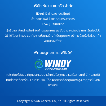
บริษัท ซัน เจนเนอรัล จำกัด
119 หมู่ 12 ตำบลบางพลีใหญ่
อำเภอบางพลี จังหวัดสมุทรปราการ
10540, ประเทศไทย
ผู้ผลิตและจำหน่ายสินค้าในด้านอุตสาหกรรม ชั้นนำจากต่างประเทศ เริ่มก่อตั้งปี
2549 โดยเจ้าของ และทีมงานเป็นคนไทย “เน้นคุณภาพ บริการด้วยใจ ใส่ใจลูกค้า
พัฒนาองค์กร”
พัดลมดูดอากาศ WINDY
ผลิตภัณฑ์พัดลม ที่ถูกออกแบบมาสำหรับไอดูดกรด และไอสารเคมี มีคุณสมบัติ
ทนต่อการกัดกร่อน และความร้อนได้ดี ผลิตจากวัสดุคุณภาพสูง อายุการใช้งาน
ยาวนาน
Copyright © SUN General Co.,Ltd. All Rights Reserved.