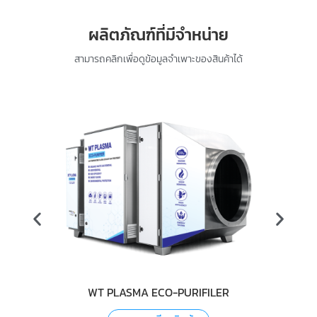
ผลิตภัณฑ์ที่มีจำหน่าย
สามารถคลิกเพื่อดูข้อมูลจำเพาะของสินค้าได้
WT PLASMA ECO-PURIFILER