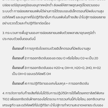
ปล่อย แต่มีอุณหภูมิของอนุภาคหนักต่ำ ส่งผลให้สภาพอุณหภูมิโดยรวมของ
ระบบต่ำ การย่อยสลายมลพิษได้ผ่านการโต้ตอบของอิเล็กตรอนที่มีพลังงานสูง
เรดิคัลฟรี และอนุภาคที่มีปฏิกิริยาอื่นๆ กับมลพิษในก๊าซเสีย นำไปสู่การย่อยสลาย
อย่างรวดเร็วและทำปฏิกิริยาต่อเนื่อง
3. กระบวนการพื้นฐานของการย่อยสลายมลพิษด้วยพลาสมาอุณหภูมิต่ำ
ประกอบด้วยขั้นตอนดังนี้
ขั้นตอนที่ 1
การถูกยิงโดยตรงด้วยอิเล็กตรอนที่มีพลังงานสูง
ขั้นตอนที่ 2
การออกซิเดชันของอะตอม O หรือโอโซน O2+e เป็น 20
ขั้นตอนที่ 3
การออกซิเดชันของ H20+e, OH+H, H20+0, 2HO, H+02
เป็น OH+0 ของเรดิคัลฟรี OH
ขั้นตอนที่ 4
การปฏิกิริยาของเศษโมเลกุล + การออกซิเดชัน
4. การจัดการกับก๊าซเสียที่ยังไม่ได้รับการปฏิบัติมีการใช้โฟโตแคทตาลิสต์พิเศษ
TiO2 เพื่อออกซิเดชันฝ้ายกรองไฮโดรเจน การรวมกันนี้กับโอโซน, ออกซิเจนทาง
เศรษฐกิจ และเรดิคัลฟรีที่มีปฏิกิริยา นำไปสู่การทำความสะอาดหลายระดับของ