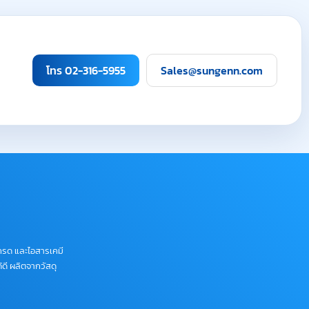
โทร 02-316-5955
Sales@sungenn.com
กรด และไอสารเคมี
ดี ผลิตจากวัสดุ