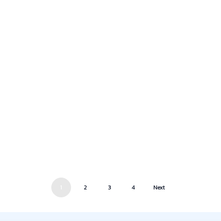
1
2
3
4
Next