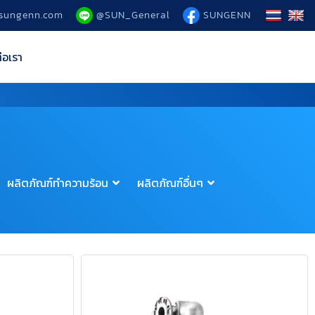
sungenn.com
@SUN_General
SUNGENN
่อเรา
ผลิตภัณฑ์ทำความร้อน
ผลิตภัณฑ์อื่นๆ