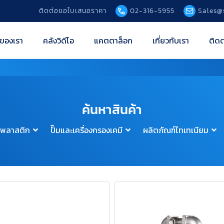
ติดต่อขอใบเสนอราคา
02-316-5955
Sales@
ของเรา
คลังวิดีโอ
แคตตาล็อก
เกี่ยวกับเรา
ติดต
ค้นหาสินค้า
์พลาสติก
ปั๊มและเครื่องกรองเคมี
ผลิตภัณฑ์ไทเทเนียม