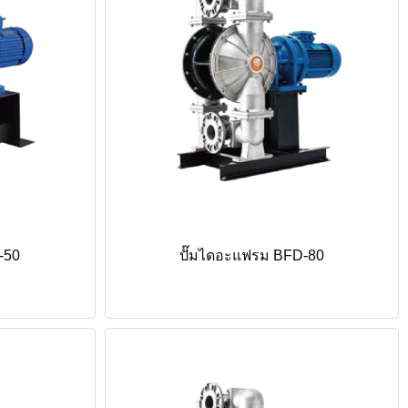
-50
ปั๊มไดอะแฟรม BFD-80