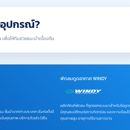
าอุปกรณ์?
เพื่อให้ทีมช่วยแนะนำเบื้องต้น
พัดลมดูดอากาศ WINDY
ผลิตภัณฑ์พัดลม ที่ถูกออกแบบมาสำหรับไอดูด
 ชั้นนำจากต่างประเทศ เริ่มก่อตั้งปี
มีคุณสมบัติทนต่อการกัดกร่อน และความร้อนได้
เน้นคุณภาพ บริการด้วยใจ ใส่ใจ
คุณภาพสูง อายุการใช้งานยาวนาน