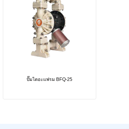
ปั๊มไดอะแฟรม BFQ-25