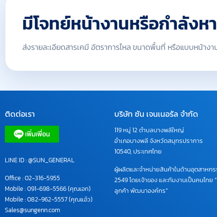
มีโจทย์หน้างานหรือกำลังห
ส่งรายละเอียดสารเคมี อัตราการไหล ขนาดพื้นที่ หรือแบบหน้างาน 
ติดต่อเรา
บริษัท ซัน เจนเนอรัล จำกัด
119 หมู่ 12 ตำบลบางพลีใหญ่
อำเภอบางพลี จังหวัดสมุทรปราการ
10540, ประเทศไทย
LINE ID : @SUN_GENERAL
ผู้ผลิตและจำหน่ายสินค้าในด้านอุตสาหกรรม
Office :
02-316-5955
2549 โดยเจ้าของ และทีมงานเป็นคนไทย “
Mobile :
091-698-5566
(คุณเอก)
ลูกค้า พัฒนาองค์กร”
Mobile :
082-962-5557
(คุณแอ๋ว)
Sales@sungenn.com