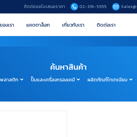
ติดต่อขอใบเสนอราคา
02-316-5955
Sales@
ของเรา
แคตตาล็อก
เกี่ยวกับเรา
ติดต่อเรา
ค้นหาสินค้า
์พลาสติก
ปั๊มและเครื่องกรองเคมี
ผลิตภัณฑ์ไทเทเนียม