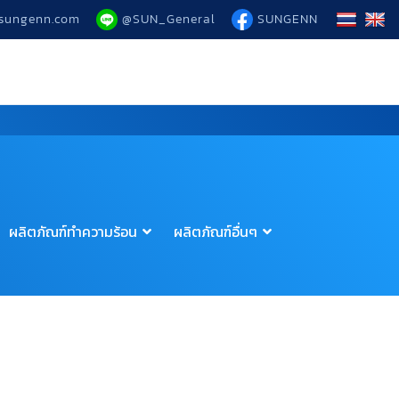
sungenn.com
@SUN_General
SUNGENN
ผลิตภัณฑ์ทำความร้อน
ผลิตภัณฑ์อื่นๆ