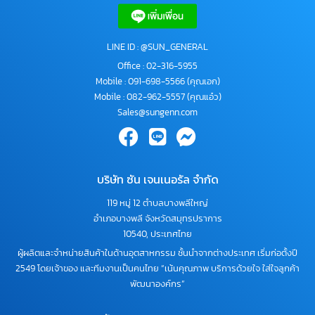
LINE ID : @SUN_GENERAL
Office :
02-316-5955
Mobile :
091-698-5566
(คุณเอก)
Mobile :
082-962-5557
(คุณแอ๋ว)
Sales@sungenn.com
บริษัท ซัน เจนเนอรัล จำกัด
119 หมู่ 12 ตำบลบางพลีใหญ่
อำเภอบางพลี จังหวัดสมุทรปราการ
10540, ประเทศไทย
ผู้ผลิตและจำหน่ายสินค้าในด้านอุตสาหกรรม ชั้นนำจากต่างประเทศ เริ่มก่อตั้งปี
2549 โดยเจ้าของ และทีมงานเป็นคนไทย “เน้นคุณภาพ บริการด้วยใจ ใส่ใจลูกค้า
พัฒนาองค์กร”