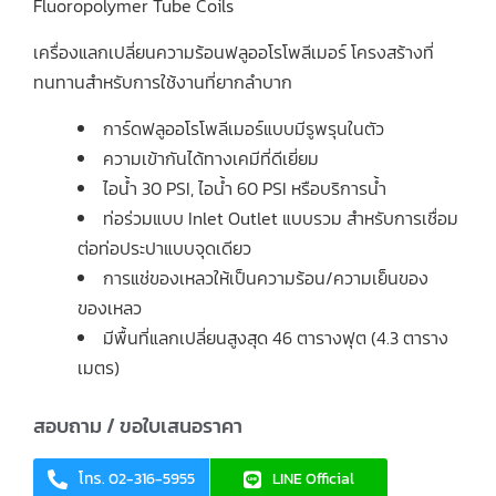
Fluoropolymer Tube Coils
เครื่องแลกเปลี่ยนความร้อนฟลูออโรโพลีเมอร์ โครงสร้างที่
ทนทานสำหรับการใช้งานที่ยากลำบาก
การ์ดฟลูออโรโพลีเมอร์แบบมีรูพรุนในตัว
ความเข้ากันได้ทางเคมีที่ดีเยี่ยม
ไอน้ำ 30 PSI, ไอน้ำ 60 PSI หรือบริการน้ำ
ท่อร่วมแบบ Inlet Outlet แบบรวม สำหรับการเชื่อม
ต่อท่อประปาแบบจุดเดียว
การแช่ของเหลวให้เป็นความร้อน/ความเย็นของ
ของเหลว
มีพื้นที่แลกเปลี่ยนสูงสุด 46 ตารางฟุต (4.3 ตาราง
เมตร)
สอบถาม / ขอใบเสนอราคา
โทร. 02-316-5955
LINE Official