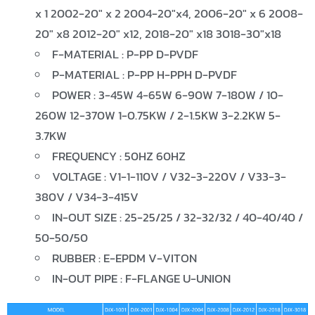
x 1 2002-20″ x 2 2004-20″x4, 2006-20″ x 6 2008-
20″ x8 2012-20″ x12, 2018-20″ x18 3018-30″x18
F-MATERIAL : P-PP D-PVDF
P-MATERIAL : P-PP H-PPH D-PVDF
POWER : 3-45W 4-65W 6-90W 7-180W / 10-
260W 12-370W 1-0.75KW / 2-1.5KW 3-2.2KW 5-
3.7KW
FREQUENCY : 50HZ 60HZ
VOLTAGE : V1-1-110V / V32-3-220V / V33-3-
380V / V34-3-415V
IN-OUT SIZE : 25-25/25 / 32-32/32 / 40-40/40 /
50-50/50
RUBBER : E-EPDM V-VITON
IN-OUT PIPE : F-FLANGE U-UNION