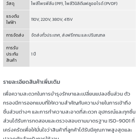
วัสดุ
โพลีโพรพีลีน (PP)
,
โพลีวินิลิดีนฟลูออไรด์ (PVDF)
แรงดัน
110V
,
220V
,
380V
,
415V
ไฟฟ้า
การจัดส่ง
จัดส่งทั่วประเทศ
,
ส่งฟรีกทม.และปริมณฑล
การรับ
ประกัน
1 ปี
สินค้า
รายละเอียดสินค้าเพิ่มเติม
เพื่อความสะดวกในการบำรุงรักษาและเปลี่ยนแปลงชิ้นส่วน ตัว
กรองมีการออกแบบที่ให้ความสำคัญกับความง่ายในการเข้าถึง
ชิ้นส่วนต่างๆ และการทำความสะอาดที่สะดวก อุปกรณ์และทุกชิ้น
ส่วนได้รับการทดสอบและตรวจสอบตามมาตรฐาน ISO-9001 ที่
เคร่งครัดเพื่อให้มั่นใจว่าสินค้าที่ลูกค้าได้รับมีคุณภาพสูงสุดและ
ปลอดภัยสำหรับการใช้งาน