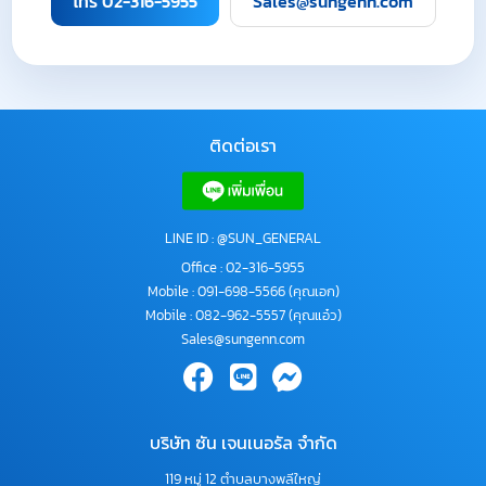
โทร 02-316-5955
Sales@sungenn.com
ติดต่อเรา
LINE ID : @SUN_GENERAL
Office :
02-316-5955
Mobile :
091-698-5566
(คุณเอก)
Mobile :
082-962-5557
(คุณแอ๋ว)
Sales@sungenn.com
บริษัท ซัน เจนเนอรัล จำกัด
119 หมู่ 12 ตำบลบางพลีใหญ่