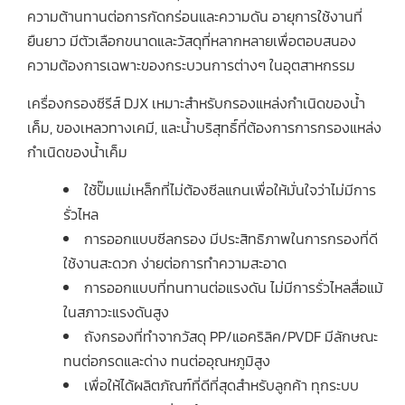
ความต้านทานต่อการกัดกร่อนและความดัน อายุการใช้งานที่
ยืนยาว มีตัวเลือกขนาดและวัสดุที่หลากหลายเพื่อตอบสนอง
ความต้องการเฉพาะของกระบวนการต่างๆ ในอุตสาหกรรม
เครื่องกรองซีรีส์ DJX เหมาะสำหรับกรองแหล่งกำเนิดของน้ำ
เค็ม, ของเหลวทางเคมี, และน้ำบริสุทธิ์ที่ต้องการการกรองแหล่ง
กำเนิดของน้ำเค็ม
ใช้ปั๊มแม่เหล็กที่ไม่ต้องซีลแกนเพื่อให้มั่นใจว่าไม่มีการ
รั่วไหล
การออกแบบซีลกรอง มีประสิทธิภาพในการกรองที่ดี
ใช้งานสะดวก ง่ายต่อการทำความสะอาด
การออกแบบที่ทนทานต่อแรงดัน ไม่มีการรั่วไหลสื่อแม้
ในสภาวะแรงดันสูง
ถังกรองที่ทำจากวัสดุ PP/แอคริลิค/PVDF มีลักษณะ
ทนต่อกรดและด่าง ทนต่ออุณหภูมิสูง
เพื่อให้ได้ผลิตภัณฑ์ที่ดีที่สุดสำหรับลูกค้า ทุกระบบ