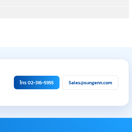
โทร 02-316-5955
Sales@sungenn.com