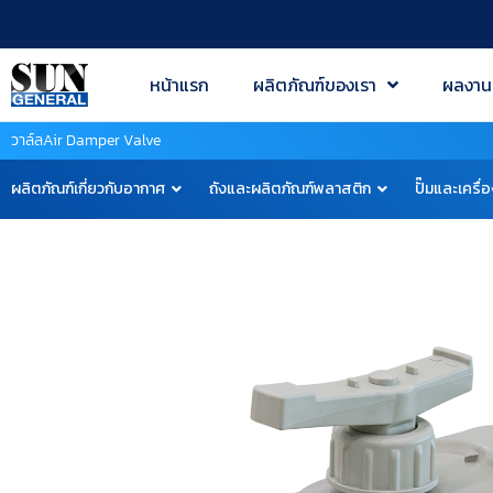
หน้าแรก
ผลิตภัณฑ์ของเรา
ผลงาน
วาล์ลAir Damper Valve
ผลิตภัณฑ์เกี่ยวกับอากาศ
ถังและผลิตภัณฑ์พลาสติก
ปั๊มและเครื