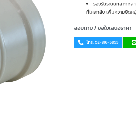
รองรับระบบหลากหล
ที่ไหลกลับ เพิ่มความยืดหย
สอบถาม / ขอใบเสนอราคา
โทร. 02-316-5955