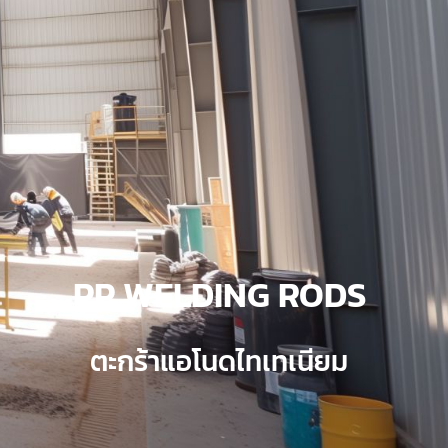
PP WELDING RODS
ตะกร้าแอโนดไทเทเนียม