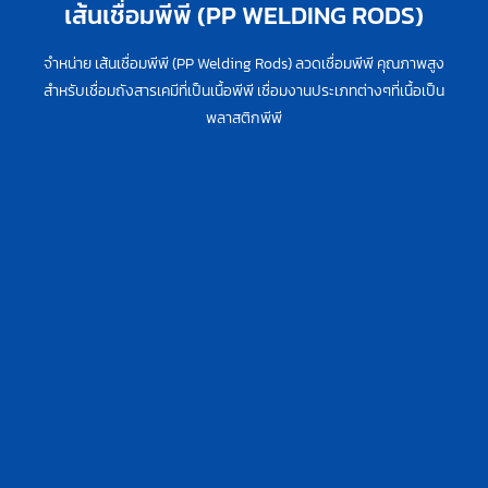
เส้นเชื่อมพีพี (PP WELDING RODS)
จำหน่าย เส้นเชื่อมพีพี (PP Welding Rods) ลวดเชื่อมพีพี คุณภาพสูง
สำหรับเชื่อมถังสารเคมีที่เป็นเนื้อพีพี เชื่อมงานประเภทต่างๆที่เนื้อเป็น
พลาสติกพีพี