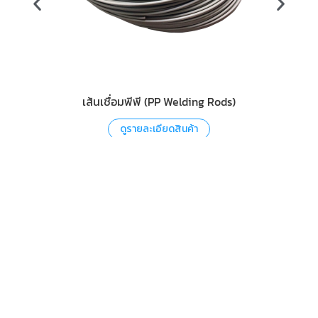
เส้นเชื่อมพีพี (PP Welding Rods)
ดูรายละเอียดสินค้า
มีโจทย์หน้างานหรือกำลังหาอุปกรณ์?
ส่งรายละเอียดสารเคมี อัตราการไหล ขนาดพื้นที่ หรือแบบหน้างาน
เพื่อให้ทีมช่วยแนะนำเบื้องต้น
โทร 02-316-5955
Sales@sungenn.com