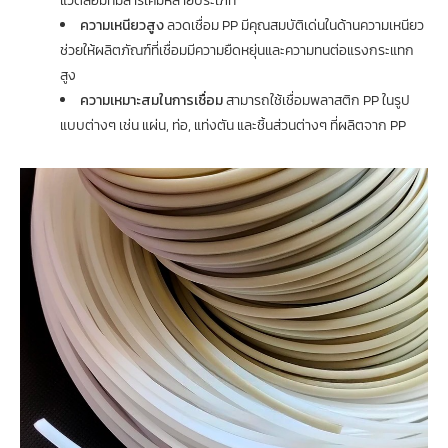
แวดล้อมที่มีสารเคมีหลายประเภท
ความเหนียวสูง
ลวดเชื่อม PP มีคุณสมบัติเด่นในด้านความเหนียว
ช่วยให้ผลิตภัณฑ์ที่เชื่อมมีความยืดหยุ่นและความทนต่อแรงกระแทก
สูง
ความเหมาะสมในการเชื่อม
สามารถใช้เชื่อมพลาสติก PP ในรูป
แบบต่างๆ เช่น แผ่น, ท่อ, แท่งตัน และชิ้นส่วนต่างๆ ที่ผลิตจาก PP